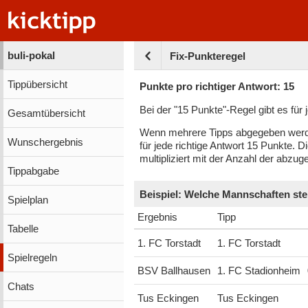
buli-pokal
Fix-Punkteregel
Tippübersicht
Punkte pro richtiger Antwort: 15
Bei der "15 Punkte"-Regel gibt es für 
Gesamtübersicht
Wenn mehrere Tipps abgegeben werden,
Wunschergebnis
für jede richtige Antwort 15 Punkte. 
multipliziert mit der Anzahl der abzu
Tippabgabe
Beispiel: Welche Mannschaften st
Spielplan
Ergebnis
Tipp
Tabelle
1. FC Torstadt
1. FC Torstadt
Spielregeln
BSV Ballhausen
1. FC Stadionheim
Chats
Tus Eckingen
Tus Eckingen