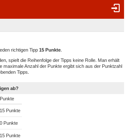
jeden richtigen Tipp
15 Punkte
.
 spielt die Reihenfolge der Tipps keine Rolle. Man erhält
Die maximale Anzahl der Punkte ergibt sich aus der Punktzahl
gebenden Tipps.
eigen ab?
Punkte
15 Punkte
0 Punkte
15 Punkte