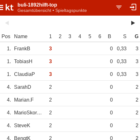
buli-1892hilft-top
Gesamtübersicht • Spieltagspunkte
Pos
Name
1
2
3
4
5
6
B
S
G
1.
FrankB
3
0
0,33
3
1.
TobiasH
3
0
0,33
3
1.
ClaudiaP
3
0
0,33
3
4.
SarahD
2
0
2
4.
Marian.F
2
0
2
4.
MarioSkorupa
2
0
2
4.
SteveK
2
0
2
4.
BengtK
2
0
2