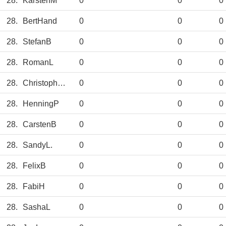
28.
KarstenM
0
0
0
28.
BertHand
0
0
0
28.
StefanB
0
0
0
28.
RomanL
0
0
0
28.
ChristopherR
0
0
0
28.
HenningP
0
0
0
28.
CarstenB
0
0
0
28.
SandyL.
0
0
0
28.
FelixB
0
0
0
28.
FabiH
0
0
0
28.
SashaL
0
0
0