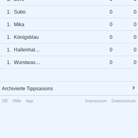
1.
Subo
0
0
1.
Mika
0
0
1.
Königsblau
0
0
1.
Hallenhalma
0
0
1.
Wurstwasser
0
0
Archivierte Tippsaisons
DE
Hilfe
App
Impressum
Datenschutz