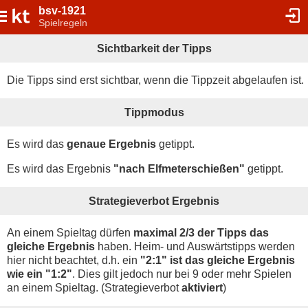
bsv-1921
Spielregeln
Sichtbarkeit der Tipps
Die Tipps sind erst sichtbar, wenn die Tippzeit abgelaufen ist.
Tippmodus
Es wird das
genaue Ergebnis
getippt.
Es wird das Ergebnis
"nach Elfmeterschießen"
getippt.
Strategieverbot Ergebnis
An einem Spieltag dürfen
maximal 2/3 der Tipps das
gleiche Ergebnis
haben. Heim- und Auswärtstipps werden
hier nicht beachtet, d.h. ein
"2:1" ist das gleiche Ergebnis
wie ein "1:2"
. Dies gilt jedoch nur bei 9 oder mehr Spielen
an einem Spieltag. (Strategieverbot
aktiviert
)