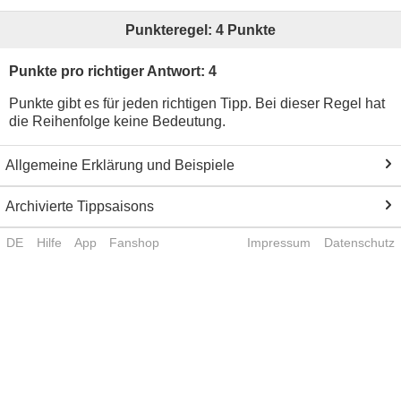
Punkteregel: 4 Punkte
Punkte pro richtiger Antwort: 4
Punkte gibt es für jeden richtigen Tipp. Bei dieser Regel hat
die Reihenfolge keine Bedeutung.
Allgemeine Erklärung und Beispiele
Archivierte Tippsaisons
DE
Hilfe
App
Fanshop
Impressum
Datenschutz