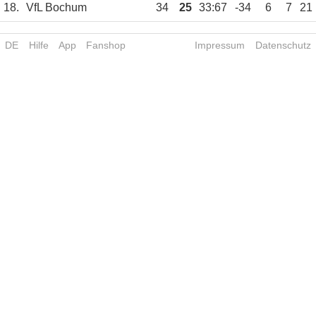
18.
VfL Bochum
34
25
33:67
-34
6
7
21
DE
Hilfe
App
Fanshop
Impressum
Datenschutz