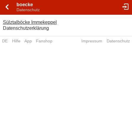
boecke
Datenschutz
Sülztalböcke Immekeppel
Datenschutzerklärung
DE
Hilfe
App
Fanshop
Impressum
Datenschutz