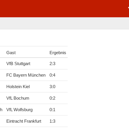
Gast
Ergebnis
VfB Stuttgart
2
:
3
FC Bayern München
0
:
4
Holstein Kiel
3
:
0
VfL Bochum
0
:
2
ch
VfL Wolfsburg
0
:
1
Eintracht Frankfurt
1
:
3