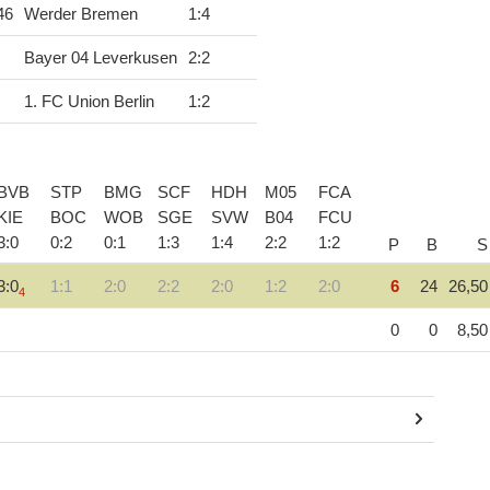
46
Werder Bremen
1
:
4
Bayer 04 Leverkusen
2
:
2
1. FC Union Berlin
1
:
2
BVB
STP
BMG
SCF
HDH
M05
FCA
KIE
BOC
WOB
SGE
SVW
B04
FCU
3
:
0
0
:
2
0
:
1
1
:
3
1
:
4
2
:
2
1
:
2
P
B
S
3:0
1:1
2:0
2:2
2:0
1:2
2:0
6
24
26,50
4
0
0
8,50