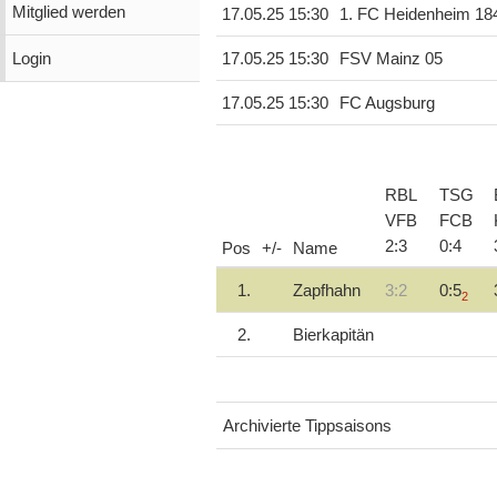
Mitglied werden
17.05.25 15:30
1. FC Heidenheim 18
Login
17.05.25 15:30
FSV Mainz 05
17.05.25 15:30
FC Augsburg
RBL
TSG
VFB
FCB
2
:
3
0
:
4
Pos
+/-
Name
1.
Zapfhahn
3:2
0:5
2
2.
Bierkapitän
Archivierte Tippsaisons