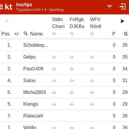
bayliga
Tippübersicht • 4. Spieltag
Stdln
FoRgb
WFV
Cham
DJKBa
Nördl
-
:
-
-
:
-
-
:
-
Pos
+/-
Name
P
G
1.
Schobbepetzer
0
35
2.
Gelpu
-:-
-:-
-:-
0
35
3.
Paul1409
-:-
-:-
-:-
0
34
4.
Salou
-:-
-:-
-:-
0
31
5.
Micha2803
-:-
-:-
-:-
0
29
5.
Klongo
-:-
-:-
-:-
0
29
7.
Rübezahl
0
26
7.
Wölfin
-:-
-:-
-:-
0
26