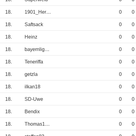
18.
1901_Herbert
0
0
18.
Saftsack
0
0
18.
Heinz
0
0
18.
bayernligareg
0
0
18.
Teneriffa
0
0
18.
getzla
0
0
18.
ilkan18
0
0
18.
SD-Uwe
0
0
18.
Bendix
0
0
18.
Thomas1811
0
0