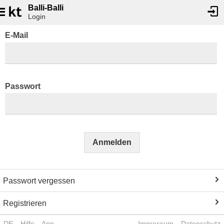
Balli-Balli
Login
E-Mail
Passwort
Anmelden
Passwort vergessen
Registrieren
DE
Hilfe
App
Impressum
Datenschutz