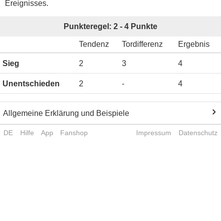
Ereignisses.
Punkteregel: 2 - 4 Punkte
Tendenz
Tordifferenz
Ergebnis
Sieg
2
3
4
Unentschieden
2
-
4
Allgemeine Erklärung und Beispiele
DE
Hilfe
App
Fanshop
Impressum
Datenschutz