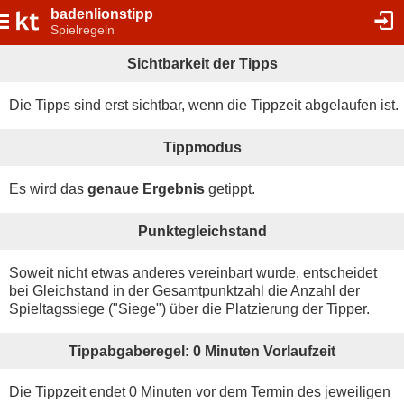
badenlionstipp
Spielregeln
Sichtbarkeit der Tipps
Die Tipps sind erst sichtbar, wenn die Tippzeit abgelaufen ist.
Tippmodus
Es wird das
genaue Ergebnis
getippt.
Punktegleichstand
Soweit nicht etwas anderes vereinbart wurde, entscheidet
bei Gleichstand in der Gesamtpunktzahl die Anzahl der
Spieltagssiege ("Siege") über die Platzierung der Tipper.
Tippabgaberegel: 0 Minuten Vorlaufzeit
Die Tippzeit endet 0 Minuten vor dem Termin des jeweiligen