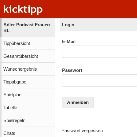
Adler Podcast Frauen
Login
BL
E-Mail
Tippübersicht
Gesamtübersicht
Wunschergebnis
Passwort
Tippabgabe
Spielplan
Anmelden
Tabelle
Spielregeln
Passwort vergessen
Chats