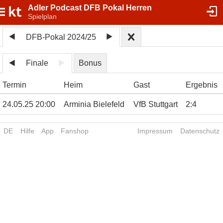
Adler Podcast DFB Pokal Herren
Spielplan
DFB-Pokal 2024/25
Finale
Bonus
Termin
Heim
Gast
Ergebnis
24.05.25 20:00
Arminia Bielefeld
VfB Stuttgart
2
:
4
DE
Hilfe
App
Fanshop
Impressum
Datenschutz