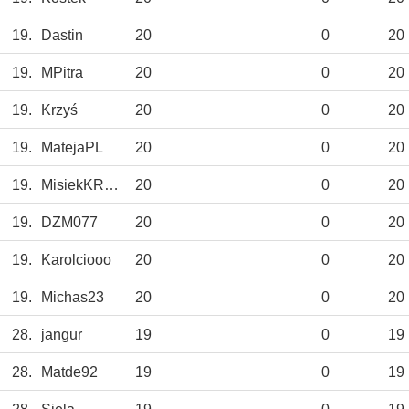
19.
Dastin
20
0
20
19.
MPitra
20
0
20
19.
Krzyś
20
0
20
19.
MatejaPL
20
0
20
19.
MisiekKRKNH
20
0
20
19.
DZM077
20
0
20
19.
Karolciooo
20
0
20
19.
Michas23
20
0
20
28.
jangur
19
0
19
28.
Matde92
19
0
19