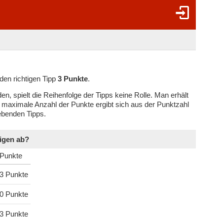
eden richtigen Tipp
3 Punkte
.
 spielt die Reihenfolge der Tipps keine Rolle. Man erhält
ie maximale Anzahl der Punkte ergibt sich aus der Punktzahl
gebenden Tipps.
eigen ab?
Punkte
3 Punkte
0 Punkte
3 Punkte