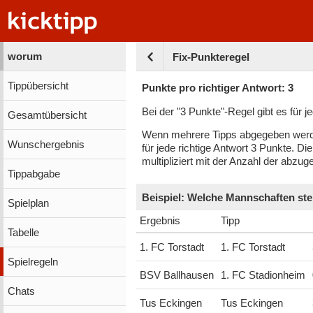
worum
Fix-Punkteregel
Tippübersicht
Punkte pro richtiger Antwort: 3
Bei der "3 Punkte"-Regel gibt es für j
Gesamtübersicht
Wenn mehrere Tipps abgegeben werden,
Wunschergebnis
für jede richtige Antwort 3 Punkte. D
multipliziert mit der Anzahl der abzu
Tippabgabe
Beispiel: Welche Mannschaften st
Spielplan
Ergebnis
Tipp
Tabelle
1. FC Torstadt
1. FC Torstadt
Spielregeln
BSV Ballhausen
1. FC Stadionheim
Chats
Tus Eckingen
Tus Eckingen