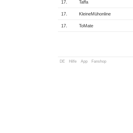
17.
Taffa
17.
KleineMühonline
17.
ToMate
DE
Hilfe
App
Fanshop