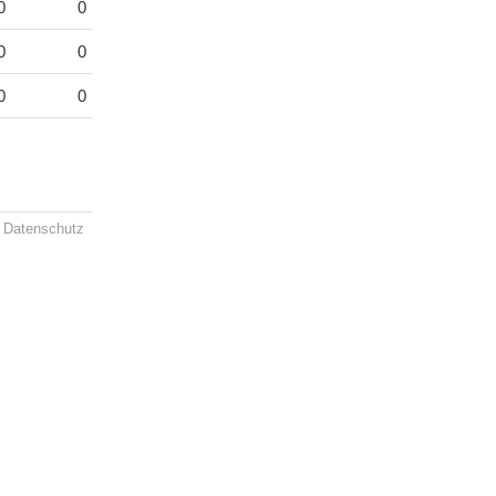
0
0
0
0
0
0
Datenschutz