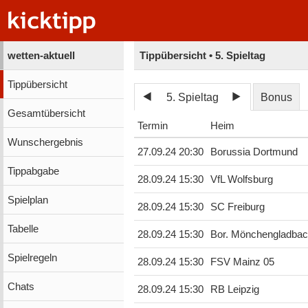
wetten-aktuell
Tippübersicht • 5. Spieltag
Tippübersicht
5. Spieltag
Bonus
Gesamtübersicht
Termin
Heim
Wunschergebnis
27.09.24 20:30
Borussia Dortmund
Tippabgabe
28.09.24 15:30
VfL Wolfsburg
Spielplan
28.09.24 15:30
SC Freiburg
Tabelle
28.09.24 15:30
Bor. Mönchengladba
Spielregeln
28.09.24 15:30
FSV Mainz 05
Chats
28.09.24 15:30
RB Leipzig