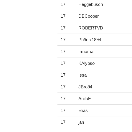
17.
Heggebusch
17.
DBCooper
17.
ROBERTVD
17.
Phönix1894
17.
Irmama
17.
KAlypso
17.
Issa
17.
JBro94
17.
AnitaF
17.
Elias
17.
jan