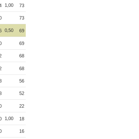
1,00
4
73
0
73
0,50
6
69
0
69
2
68
2
68
8
56
8
52
0
22
1,00
0
18
0
16