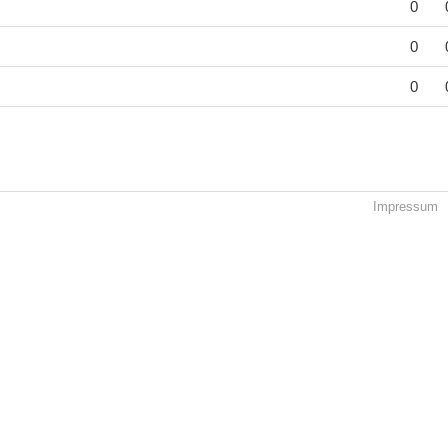
0
0
0
Impressum