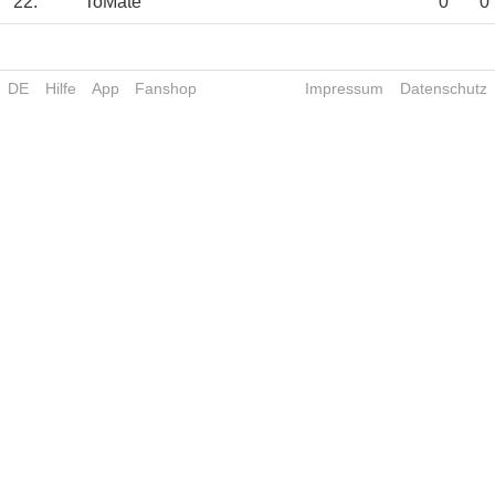
22.
ToMate
0
0
DE
Hilfe
App
Fanshop
Impressum
Datenschutz