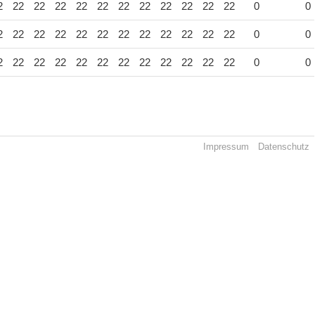
2
22
22
22
22
22
22
22
22
22
22
22
0
0
2
22
22
22
22
22
22
22
22
22
22
22
0
0
2
22
22
22
22
22
22
22
22
22
22
22
0
0
Impressum
Datenschutz