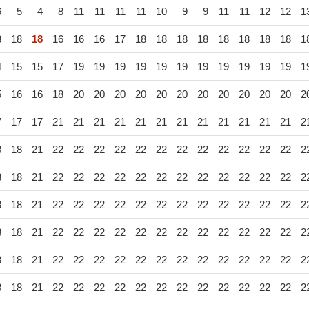
6
5
4
8
11
11
11
11
10
9
9
11
11
12
12
1
8
18
18
16
16
16
17
18
18
18
18
18
18
18
18
1
4
15
15
17
19
19
19
19
19
19
19
19
19
19
19
1
5
16
16
18
20
20
20
20
20
20
20
20
20
20
20
2
7
17
17
21
21
21
21
21
21
21
21
21
21
21
21
2
8
18
21
22
22
22
22
22
22
22
22
22
22
22
22
2
8
18
21
22
22
22
22
22
22
22
22
22
22
22
22
2
8
18
21
22
22
22
22
22
22
22
22
22
22
22
22
2
8
18
21
22
22
22
22
22
22
22
22
22
22
22
22
2
8
18
21
22
22
22
22
22
22
22
22
22
22
22
22
2
8
18
21
22
22
22
22
22
22
22
22
22
22
22
22
2