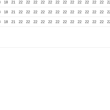
8
18
21
22
22
22
22
22
22
22
22
22
22
22
22
2
8
18
21
22
22
22
22
22
22
22
22
22
22
22
22
2
8
18
21
22
22
22
22
22
22
22
22
22
22
22
22
2