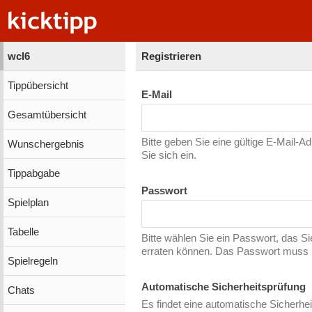
wcl6
Registrieren
Tippübersicht
E-Mail
Gesamtübersicht
Bitte geben Sie eine gültige E-Mail-A
Wunschergebnis
Sie sich ein.
Tippabgabe
Passwort
Spielplan
Tabelle
Bitte wählen Sie ein Passwort, das S
erraten können. Das Passwort muss m
Spielregeln
Automatische Sicherheitsprüfung
Chats
Es findet eine automatische Sicherhei