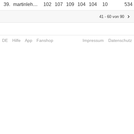
39.
martinlehmann3
102
107
109
104
104
10
534
41 - 60 von 90
DE
Hilfe
App
Fanshop
Impressum
Datenschutz