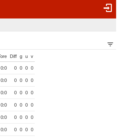
Tore
Diff
g
u
v
0:0
0
0
0
0
0:0
0
0
0
0
0:0
0
0
0
0
0:0
0
0
0
0
0:0
0
0
0
0
0:0
0
0
0
0