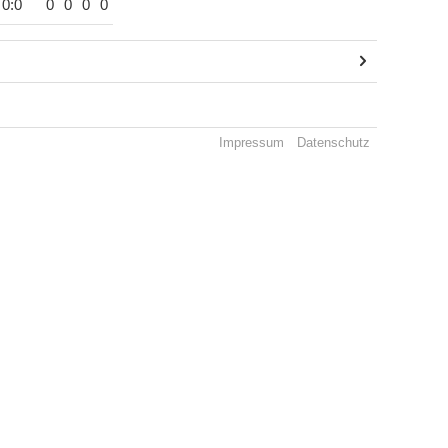
0:0
0
0
0
0
Impressum
Datenschutz