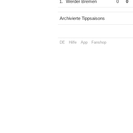
1.
Werder Bremen
0
0
Archivierte Tippsaisons
DE
Hilfe
App
Fanshop