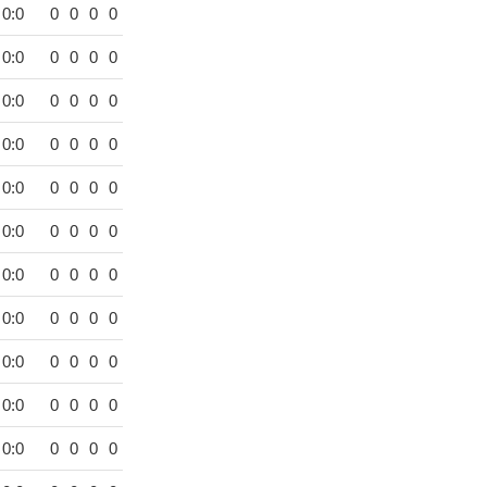
0:0
0
0
0
0
0:0
0
0
0
0
0:0
0
0
0
0
0:0
0
0
0
0
0:0
0
0
0
0
0:0
0
0
0
0
0:0
0
0
0
0
0:0
0
0
0
0
0:0
0
0
0
0
0:0
0
0
0
0
0:0
0
0
0
0