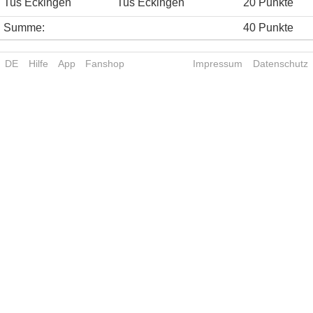
Tus Eckingen
Tus Eckingen
20 Punkte
Summe:
40 Punkte
DE
Hilfe
App
Fanshop
Impressum
Datenschutz