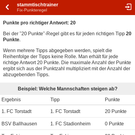
stammtischtrainer
Fix-Punkteregel
Punkte pro richtiger Antwort: 20
Bei der "20 Punkte"-Regel gibt es für jeden richtigen Tipp
20
Punkte
.
Wenn mehrere Tipps abgegeben werden, spielt die
Reihenfolge der Tipps keine Rolle. Man erhält für jede
richtige Antwort 20 Punkte. Die maximale Anzahl der Punkte
ergibt sich aus der Punktzahl multipliziert mit der Anzahl der
abzugebenden Tipps.
Beispiel: Welche Mannschaften steigen ab?
Ergebnis
Tipp
Punkte
1. FC Torstadt
1. FC Torstadt
20 Punkte
BSV Ballhausen
1. FC Stadionheim
0 Punkte