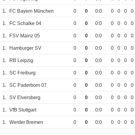
1.
FC Bayern München
0
0
0:0
0
0
0
0
1.
FC Schalke 04
0
0
0:0
0
0
0
0
1.
FSV Mainz 05
0
0
0:0
0
0
0
0
1.
Hamburger SV
0
0
0:0
0
0
0
0
1.
RB Leipzig
0
0
0:0
0
0
0
0
1.
SC Freiburg
0
0
0:0
0
0
0
0
1.
SC Paderborn 07
0
0
0:0
0
0
0
0
1.
SV Elversberg
0
0
0:0
0
0
0
0
1.
VfB Stuttgart
0
0
0:0
0
0
0
0
1.
Werder Bremen
0
0
0:0
0
0
0
0