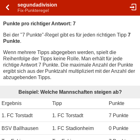
segundadivision
Fix-Punkteregel
Punkte pro richtiger Antwort: 7
Bei der "7 Punkte"-Regel gibt es für jeden richtigen Tipp
7
Punkte
.
Wenn mehrere Tipps abgegeben werden, spielt die
Reihenfolge der Tipps keine Rolle. Man erhält für jede
richtige Antwort 7 Punkte. Die maximale Anzahl der Punkte
ergibt sich aus der Punktzahl multipliziert mit der Anzahl der
abzugebenden Tipps.
Beispiel: Welche Mannschaften steigen ab?
Ergebnis
Tipp
Punkte
1. FC Torstadt
1. FC Torstadt
7 Punkte
BSV Ballhausen
1. FC Stadionheim
0 Punkte