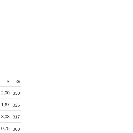
S
G
2,00
330
1,67
326
3,08
317
0,75
308