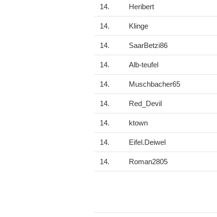
14.
Heribert
14.
Klinge
14.
SaarBetzi86
14.
Alb-teufel
14.
Muschbacher65
14.
Red_Devil
14.
ktown
14.
Eifel.Deiwel
14.
Roman2805