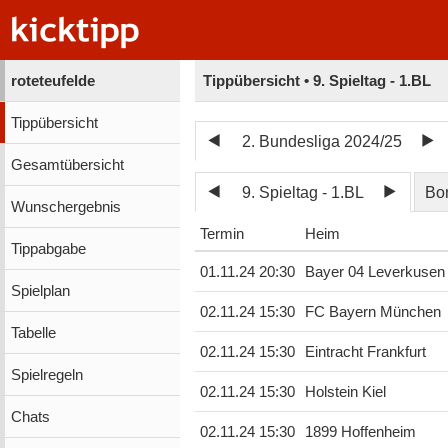
roteteufelde
Tippübersicht • 9. Spieltag - 1.BL
Tippübersicht
2. Bundesliga 2024/25
Gesamtübersicht
9. Spieltag - 1.BL
Bo
Wunschergebnis
Termin
Heim
Tippabgabe
01.11.24 20:30
Bayer 04 Leverkusen
Spielplan
02.11.24 15:30
FC Bayern München
Tabelle
02.11.24 15:30
Eintracht Frankfurt
Spielregeln
02.11.24 15:30
Holstein Kiel
Chats
02.11.24 15:30
1899 Hoffenheim