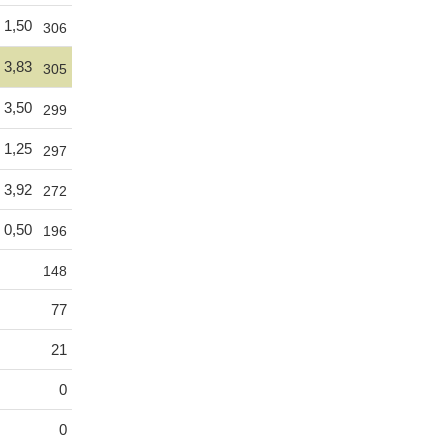
1,50
306
3,83
305
3,50
299
1,25
297
3,92
272
0,50
196
148
77
21
0
0