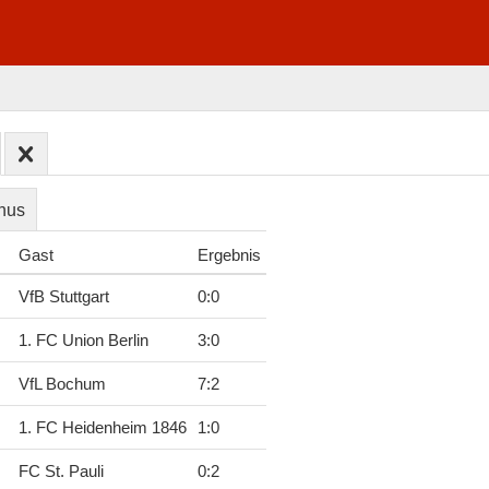
nus
Gast
Ergebnis
VfB Stuttgart
0
:
0
1. FC Union Berlin
3
:
0
VfL Bochum
7
:
2
1. FC Heidenheim 1846
1
:
0
FC St. Pauli
0
:
2