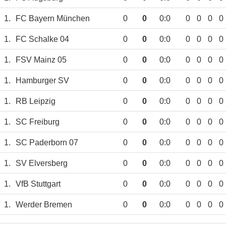
1.
FC Bayern München
0
0
0:0
0
0
0
0
1.
FC Schalke 04
0
0
0:0
0
0
0
0
1.
FSV Mainz 05
0
0
0:0
0
0
0
0
1.
Hamburger SV
0
0
0:0
0
0
0
0
1.
RB Leipzig
0
0
0:0
0
0
0
0
1.
SC Freiburg
0
0
0:0
0
0
0
0
1.
SC Paderborn 07
0
0
0:0
0
0
0
0
1.
SV Elversberg
0
0
0:0
0
0
0
0
1.
VfB Stuttgart
0
0
0:0
0
0
0
0
1.
Werder Bremen
0
0
0:0
0
0
0
0