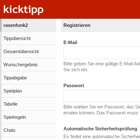
rasenfunk2
Registrieren
Tippübersicht
E-Mail
Gesamtübersicht
Bitte geben Sie eine gültige E-Mail-A
Wunschergebnis
Sie sich ein.
Tippabgabe
Passwort
Spielplan
Tabelle
Bitte wählen Sie ein Passwort, das S
erraten können. Das Passwort muss m
Spielregeln
Automatische Sicherheitsprüfung
Chats
Es findet eine automatische Sicherhei