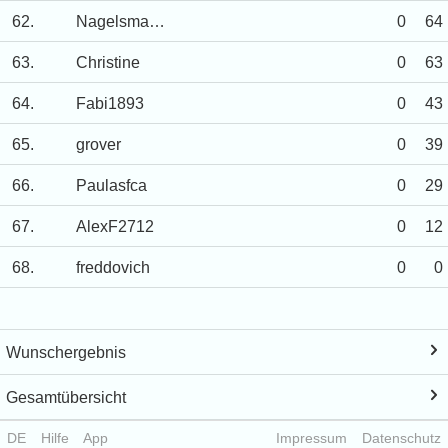
62.
Nagelsmann
0
64
63.
Christine
0
63
64.
Fabi1893
0
43
65.
grover
0
39
66.
Paulasfca
0
29
67.
AlexF2712
0
12
68.
freddovich
0
0
Wunschergebnis
Gesamtübersicht
DE
Hilfe
App
Impressum
Datenschutz