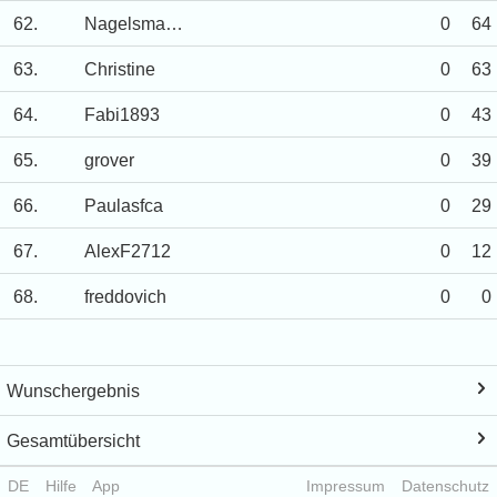
62.
Nagelsmann
0
64
63.
Christine
0
63
64.
Fabi1893
0
43
65.
grover
0
39
66.
Paulasfca
0
29
67.
AlexF2712
0
12
68.
freddovich
0
0
Wunschergebnis
Gesamtübersicht
DE
Hilfe
App
Impressum
Datenschutz