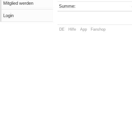
Mitglied werden
Summe:
Login
DE
Hilfe
App
Fanshop