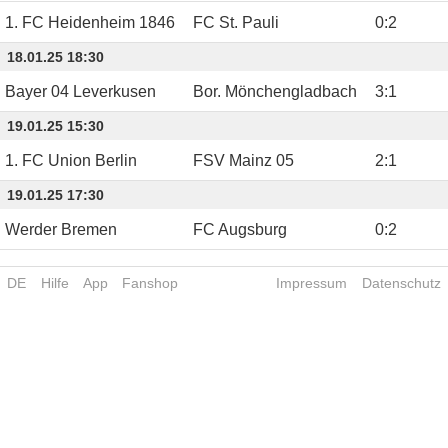
1. FC Heidenheim 1846
FC St. Pauli
0
:
2
18.01.25 18:30
Bayer 04 Leverkusen
Bor. Mönchengladbach
3
:
1
19.01.25 15:30
1. FC Union Berlin
FSV Mainz 05
2
:
1
19.01.25 17:30
Werder Bremen
FC Augsburg
0
:
2
DE
Hilfe
App
Fanshop
Impressum
Datenschutz