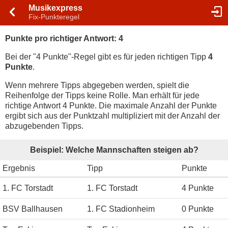
Musikexpress
Fix-Punkteregel
Punkte pro richtiger Antwort: 4
Bei der "4 Punkte"-Regel gibt es für jeden richtigen Tipp
4
Punkte
.
Wenn mehrere Tipps abgegeben werden, spielt die
Reihenfolge der Tipps keine Rolle. Man erhält für jede
richtige Antwort 4 Punkte. Die maximale Anzahl der Punkte
ergibt sich aus der Punktzahl multipliziert mit der Anzahl der
abzugebenden Tipps.
Beispiel: Welche Mannschaften steigen ab?
Ergebnis
Tipp
Punkte
1. FC Torstadt
1. FC Torstadt
4 Punkte
BSV Ballhausen
1. FC Stadionheim
0 Punkte