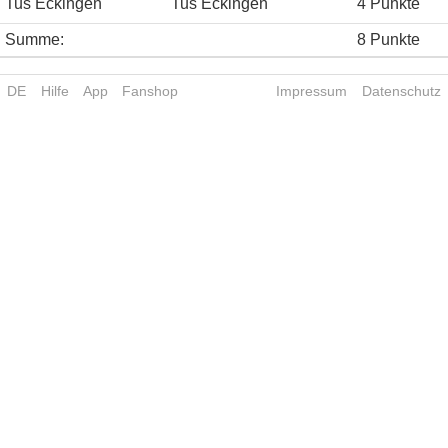
Tus Eckingen
Tus Eckingen
4 Punkte
Summe:
8 Punkte
DE
Hilfe
App
Fanshop
Impressum
Datenschutz