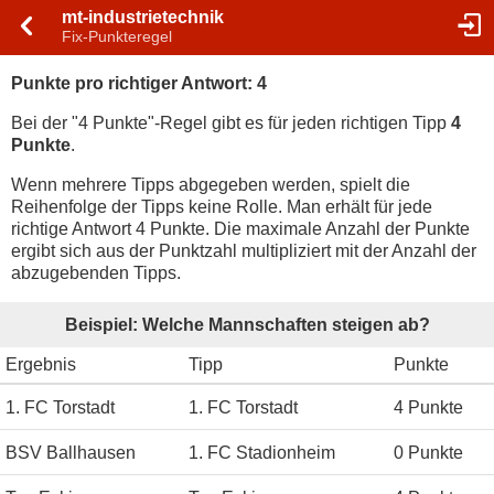
mt-industrietechnik
Fix-Punkteregel
Punkte pro richtiger Antwort: 4
Bei der "4 Punkte"-Regel gibt es für jeden richtigen Tipp
4
Punkte
.
Wenn mehrere Tipps abgegeben werden, spielt die
Reihenfolge der Tipps keine Rolle. Man erhält für jede
richtige Antwort 4 Punkte. Die maximale Anzahl der Punkte
ergibt sich aus der Punktzahl multipliziert mit der Anzahl der
abzugebenden Tipps.
Beispiel: Welche Mannschaften steigen ab?
Ergebnis
Tipp
Punkte
1. FC Torstadt
1. FC Torstadt
4 Punkte
BSV Ballhausen
1. FC Stadionheim
0 Punkte