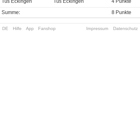
Tus Eckingen
Tus Eckingen
4 Punkte
Summe:
8 Punkte
DE
Hilfe
App
Fanshop
Impressum
Datenschutz