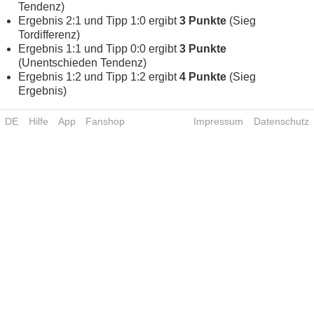
Tendenz)
Ergebnis 2:1 und Tipp 1:0 ergibt
3 Punkte
(Sieg
Tordifferenz)
Ergebnis 1:1 und Tipp 0:0 ergibt
3 Punkte
(Unentschieden Tendenz)
Ergebnis 1:2 und Tipp 1:2 ergibt
4 Punkte
(Sieg
Ergebnis)
DE
Hilfe
App
Fanshop
Impressum
Datenschutz