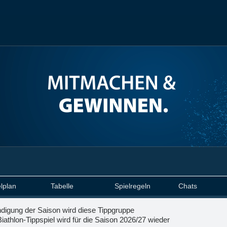
lplan
Tabelle
Spielregeln
Chats
ndigung der Saison wird diese Tippgruppe
iathlon-Tippspiel wird für die Saison 2026/27 wieder