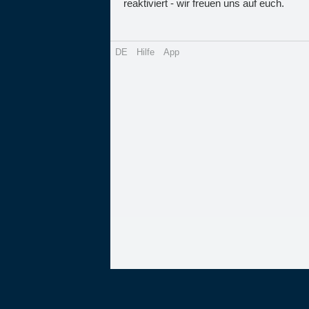
reaktiviert - wir freuen uns auf euch.
DE
Hilfe
App