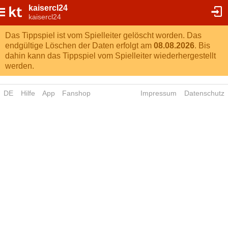
kaisercl24
kaisercl24
Das Tippspiel ist vom Spielleiter gelöscht worden. Das
endgültige Löschen der Daten erfolgt am
08.08.2026
. Bis
dahin kann das Tippspiel vom Spielleiter wiederhergestellt
werden.
DE
Hilfe
App
Fanshop
Impressum
Datenschutz