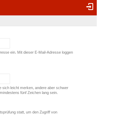
dresse ein. Mit dieser E-Mail-Adresse loggen
ie sich leicht merken, andere aber schwer
indestens fünf Zeichen lang sein.
tsprüfung statt, um den Zugriff von