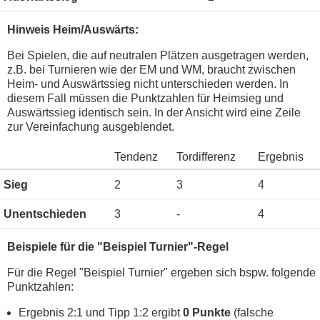
Hinweis Heim/Auswärts:
Bei Spielen, die auf neutralen Plätzen ausgetragen werden,
z.B. bei Turnieren wie der EM und WM, braucht zwischen
Heim- und Auswärtssieg nicht unterschieden werden. In
diesem Fall müssen die Punktzahlen für Heimsieg und
Auswärtssieg identisch sein. In der Ansicht wird eine Zeile
zur Vereinfachung ausgeblendet.
Tendenz
Tordifferenz
Ergebnis
Sieg
2
3
4
Unentschieden
3
-
4
Beispiele für die "Beispiel Turnier"-Regel
Für die Regel "Beispiel Turnier" ergeben sich bspw. folgende
Punktzahlen:
Ergebnis 2:1 und Tipp 1:2 ergibt
0 Punkte
(falsche