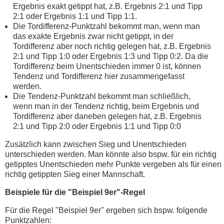
Ergebnis exakt getippt hat, z.B. Ergebnis 2:1 und Tipp
2:1 oder Ergebnis 1:1 und Tipp 1:1.
Die Tordifferenz-Punktzahl bekommt man, wenn man
das exakte Ergebnis zwar nicht getippt, in der
Tordifferenz aber noch richtig gelegen hat, z.B. Ergebnis
2:1 und Tipp 1:0 oder Ergebnis 1:3 und Tipp 0:2. Da die
Tordifferenz beim Unentschieden immer 0 ist, können
Tendenz und Tordifferenz hier zusammengefasst
werden.
Die Tendenz-Punktzahl bekommt man schließlich,
wenn man in der Tendenz richtig, beim Ergebnis und
Tordifferenz aber daneben gelegen hat, z.B. Ergebnis
2:1 und Tipp 2:0 oder Ergebnis 1:1 und Tipp 0:0
Zusätzlich kann zwischen Sieg und Unentschieden
unterschieden werden. Man könnte also bspw. für ein richtig
getipptes Unentschieden mehr Punkte vergeben als für einen
richtig getippten Sieg einer Mannschaft.
Beispiele für die "Beispiel 9er"-Regel
Für die Regel "Beispiel 9er" ergeben sich bspw. folgende
Punktzahlen: