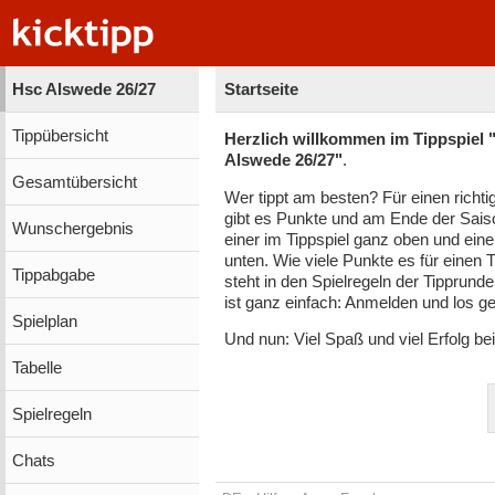
Hsc Alswede 26/27
Startseite
Tippübersicht
Herzlich willkommen im Tippspiel 
Alswede 26/27"
.
Gesamtübersicht
Wer tippt am besten? Für einen richti
gibt es Punkte und am Ende der Sais
Wunschergebnis
einer im Tippspiel ganz oben und eine
unten. Wie viele Punkte es für einen T
Tippabgabe
steht in den Spielregeln der Tipprunde
ist ganz einfach: Anmelden und los ge
Spielplan
Und nun: Viel Spaß und viel Erfolg be
Tabelle
Spielregeln
Chats