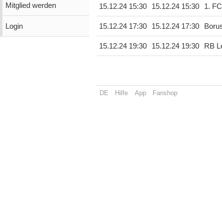
Mitglied werden
15.12.24 15:30
15.12.24 15:30
1. F
Login
15.12.24 17:30
15.12.24 17:30
Boru
15.12.24 19:30
15.12.24 19:30
RB Le
DE
Hilfe
App
Fanshop