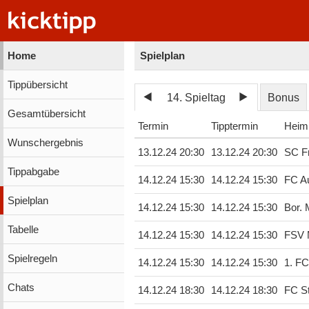
Home
Spielplan
Tippübersicht
14. Spieltag
Bonus
Gesamtübersicht
Termin
Tipptermin
Heim
Wunschergebnis
13.12.24 20:30
13.12.24 20:30
SC Fr
Tippabgabe
14.12.24 15:30
14.12.24 15:30
FC A
Spielplan
14.12.24 15:30
14.12.24 15:30
Bor.
Tabelle
14.12.24 15:30
14.12.24 15:30
FSV 
Spielregeln
14.12.24 15:30
14.12.24 15:30
1. FC
Chats
14.12.24 18:30
14.12.24 18:30
FC St