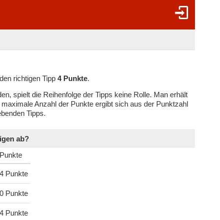
eden richtigen Tipp
4 Punkte
.
 spielt die Reihenfolge der Tipps keine Rolle. Man erhält
ie maximale Anzahl der Punkte ergibt sich aus der Punktzahl
gebenden Tipps.
eigen ab?
Punkte
4 Punkte
0 Punkte
4 Punkte