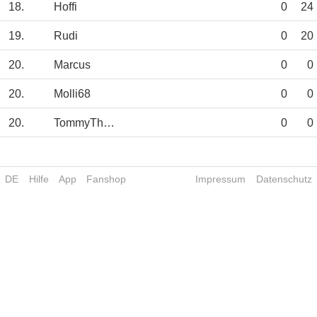
18.
Hoffi
0
24
19.
Rudi
0
20
20.
Marcus
0
0
20.
Molli68
0
0
20.
TommyTheSnake
0
0
DE
Hilfe
App
Fanshop
Impressum
Datenschutz