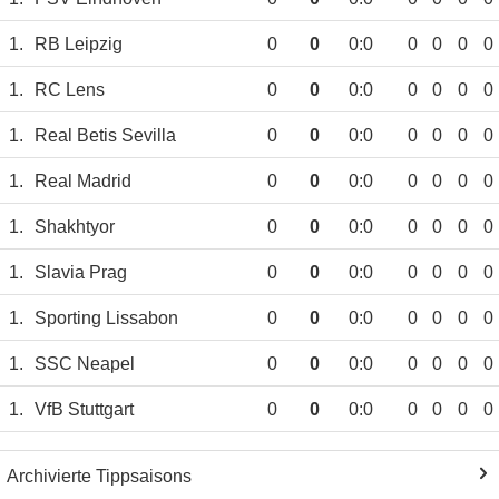
1.
RB Leipzig
0
0
0:0
0
0
0
0
1.
RC Lens
0
0
0:0
0
0
0
0
1.
Real Betis Sevilla
0
0
0:0
0
0
0
0
1.
Real Madrid
0
0
0:0
0
0
0
0
1.
Shakhtyor
0
0
0:0
0
0
0
0
1.
Slavia Prag
0
0
0:0
0
0
0
0
1.
Sporting Lissabon
0
0
0:0
0
0
0
0
1.
SSC Neapel
0
0
0:0
0
0
0
0
1.
VfB Stuttgart
0
0
0:0
0
0
0
0
Archivierte Tippsaisons