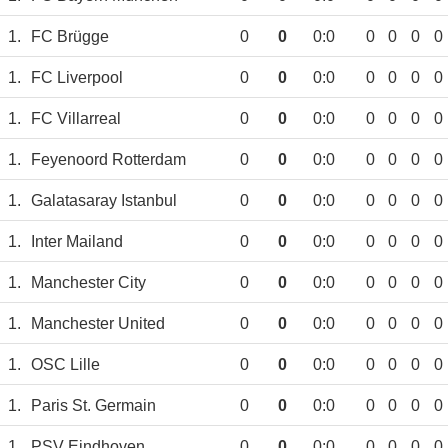
1.
FC Brügge
0
0
0:0
0
0
0
0
1.
FC Liverpool
0
0
0:0
0
0
0
0
1.
FC Villarreal
0
0
0:0
0
0
0
0
1.
Feyenoord Rotterdam
0
0
0:0
0
0
0
0
1.
Galatasaray Istanbul
0
0
0:0
0
0
0
0
1.
Inter Mailand
0
0
0:0
0
0
0
0
1.
Manchester City
0
0
0:0
0
0
0
0
1.
Manchester United
0
0
0:0
0
0
0
0
1.
OSC Lille
0
0
0:0
0
0
0
0
1.
Paris St. Germain
0
0
0:0
0
0
0
0
1.
PSV Eindhoven
0
0
0:0
0
0
0
0