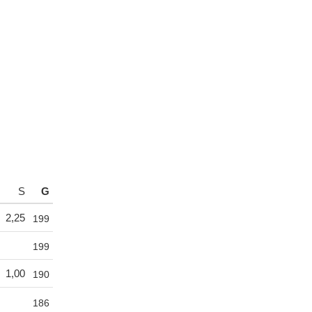
S
G
2,25
199
199
1,00
190
186