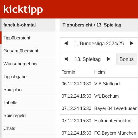
fanclub-ohmtal
Tippübersicht • 13. Spieltag
Tippübersicht
1. Bundesliga 2024/25
Gesamtübersicht
13. Spieltag
Bonus
Wunschergebnis
Termin
Heim
Tippabgabe
06.12.24 20:30
VfB Stuttgart
Spielplan
07.12.24 15:30
VfL Bochum
Tabelle
07.12.24 15:30
Bayer 04 Leverkusen
Spielregeln
07.12.24 15:30
Eintracht Frankfurt
Chats
07.12.24 15:30
FC Bayern München