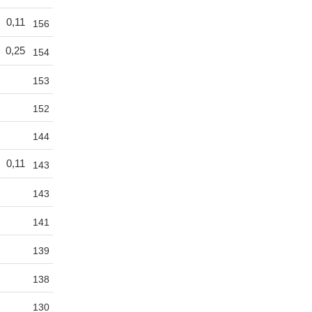
0,11
156
0,25
154
153
152
144
0,11
143
143
141
139
138
130