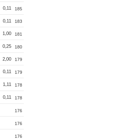
0,11
185
0,11
183
1,00
181
0,25
180
2,00
179
0,11
179
1,11
178
0,11
178
176
176
176