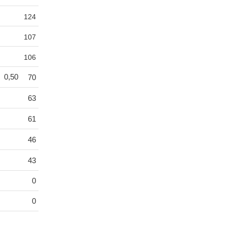
124
107
106
0,50
70
63
61
46
43
0
0