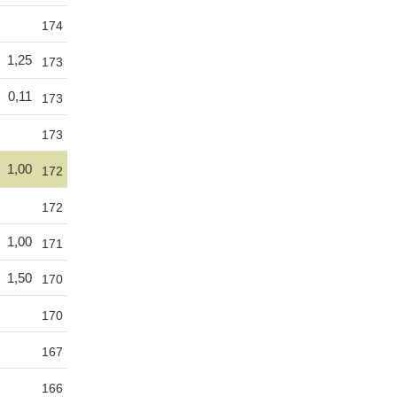
174
1,25
173
0,11
173
173
1,00
172
172
1,00
171
1,50
170
170
167
166