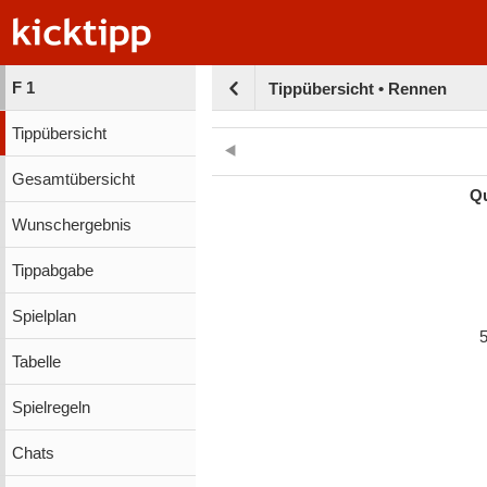
F 1
Tippübersicht • Rennen
Tippübersicht
Gesamtübersicht
Qu
Wunschergebnis
Tippabgabe
Spielplan
5
Tabelle
Spielregeln
Chats