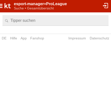
esport-manager+ProLeague
Suche • Gesamtübersicht
DE
Hilfe
App
Fanshop
Impressum
Datenschutz