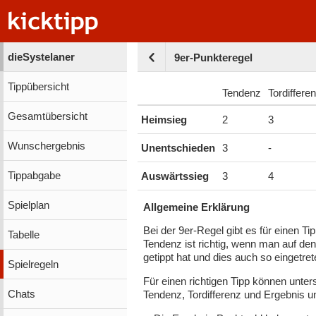
dieSystelaner
9er-Punkteregel
Tippübersicht
Tendenz
Tordiffere
Gesamtübersicht
Heimsieg
2
3
Wunschergebnis
Unentschieden
3
-
Tippabgabe
Auswärtssieg
3
4
Spielplan
Allgemeine Erklärung
Bei der 9er-Regel gibt es für einen Ti
Tabelle
Tendenz ist richtig, wenn man auf den
getippt hat und dies auch so eingetrete
Spielregeln
Für einen richtigen Tipp können unt
Chats
Tendenz, Tordifferenz und Ergebnis u