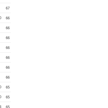
67
0
66
66
66
66
66
66
66
0
65
0
65
3
65