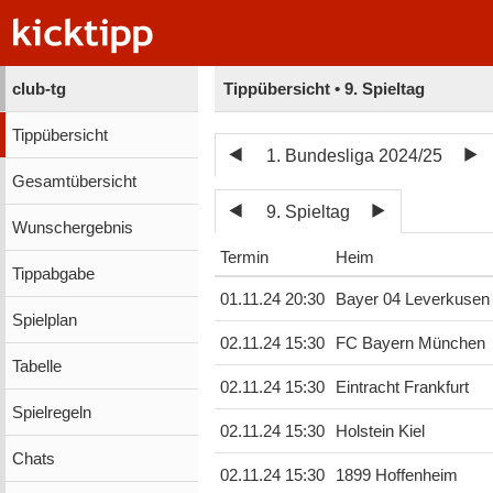
club-tg
Tippübersicht • 9. Spieltag
Tippübersicht
1. Bundesliga 2024/25
Gesamtübersicht
9. Spieltag
Wunschergebnis
Termin
Heim
Tippabgabe
01.11.24 20:30
Bayer 04 Leverkusen
Spielplan
02.11.24 15:30
FC Bayern München
Tabelle
02.11.24 15:30
Eintracht Frankfurt
Spielregeln
02.11.24 15:30
Holstein Kiel
Chats
02.11.24 15:30
1899 Hoffenheim