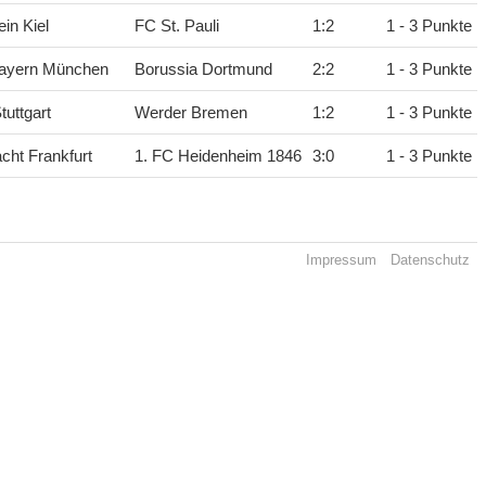
ein Kiel
FC St. Pauli
1
:
2
1 - 3 Punkte
ayern München
Borussia Dortmund
2
:
2
1 - 3 Punkte
tuttgart
Werder Bremen
1
:
2
1 - 3 Punkte
acht Frankfurt
1. FC Heidenheim 1846
3
:
0
1 - 3 Punkte
Impressum
Datenschutz