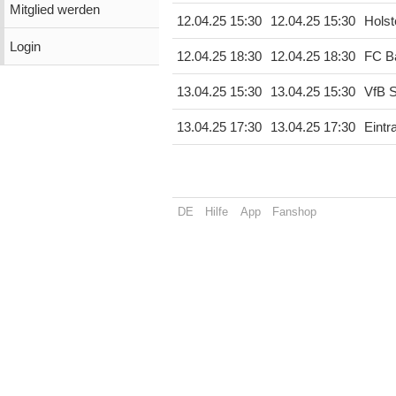
Mitglied werden
12.04.25 15:30
12.04.25 15:30
Holst
Login
12.04.25 18:30
12.04.25 18:30
FC B
13.04.25 15:30
13.04.25 15:30
VfB S
13.04.25 17:30
13.04.25 17:30
Eintr
DE
Hilfe
App
Fanshop