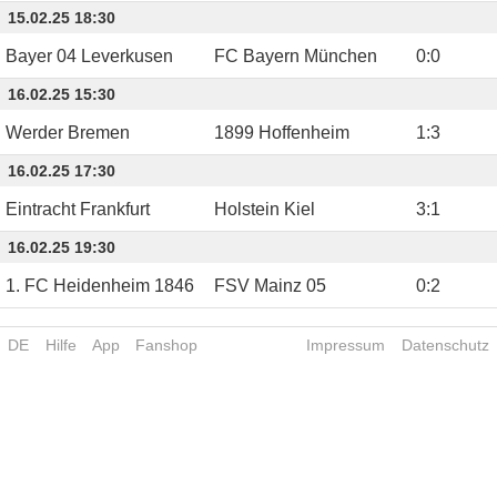
15.02.25 18:30
Bayer 04 Leverkusen
FC Bayern München
0
:
0
16.02.25 15:30
Werder Bremen
1899 Hoffenheim
1
:
3
16.02.25 17:30
Eintracht Frankfurt
Holstein Kiel
3
:
1
16.02.25 19:30
1. FC Heidenheim 1846
FSV Mainz 05
0
:
2
DE
Hilfe
App
Fanshop
Impressum
Datenschutz