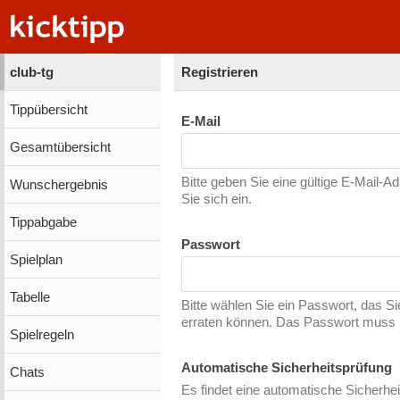
club-tg
Registrieren
Tippübersicht
E-Mail
Gesamtübersicht
Bitte geben Sie eine gültige E-Mail-A
Wunschergebnis
Sie sich ein.
Tippabgabe
Passwort
Spielplan
Tabelle
Bitte wählen Sie ein Passwort, das S
erraten können. Das Passwort muss m
Spielregeln
Automatische Sicherheitsprüfung
Chats
Es findet eine automatische Sicherhei